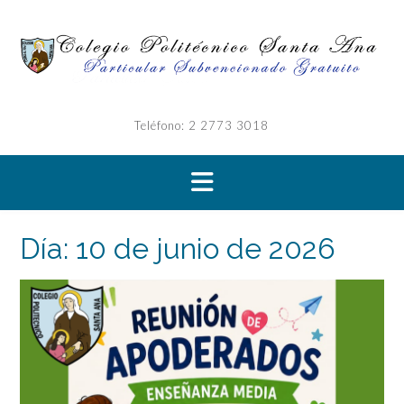
Saltar
al
contenido
Teléfono: 2 2773 3018
Día:
10 de junio de 2026