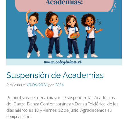
Suspensión de Academias
Publicada el
10/06/2026
por
CPSA
Por motivos de fuerza mayor se suspenden las Academias
de: Danza, Danza Contemporánea y Danza Folclórica, de los
días miércoles 10 y viernes 12 de junio. Agradecemos su
comprensión.