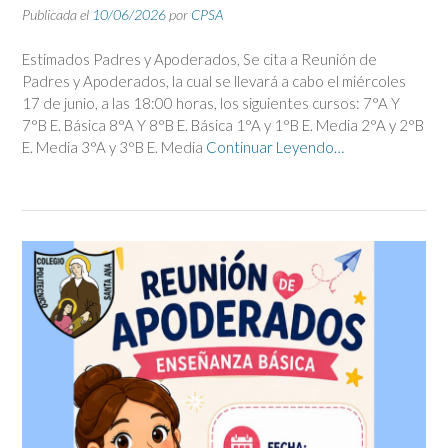
Publicada el
10/06/2026
por
CPSA
Estimados Padres y Apoderados, Se cita a Reunión de
Padres y Apoderados, la cual se llevará a cabo el miércoles
17 de junio, a las 18:00 horas, los siguientes cursos: 7°A Y
7°B E. Básica 8°A Y 8°B E. Básica 1°A y 1°B E. Media 2°A y 2°B
E. Media 3°A y 3°B E. Media
Continuar Leyendo…