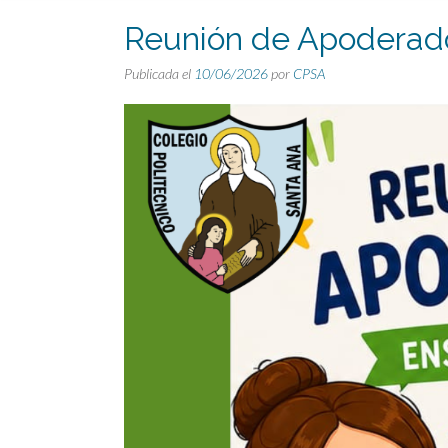
Reunión de Apoderados
Publicada el
10/06/2026
por
CPSA