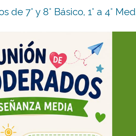
 de 7° y 8° Básico, 1° a 4° Med