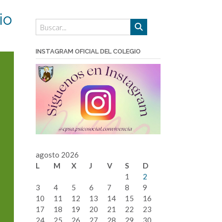
io
INSTAGRAM OFICIAL DEL COLEGIO
agosto 2026
L
M
X
J
V
S
D
1
2
3
4
5
6
7
8
9
10
11
12
13
14
15
16
17
18
19
20
21
22
23
24
25
26
27
28
29
30