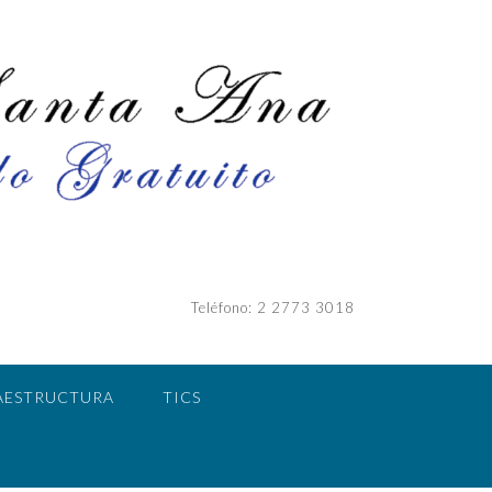
Teléfono: 2 2773 3018
AESTRUCTURA
TICS