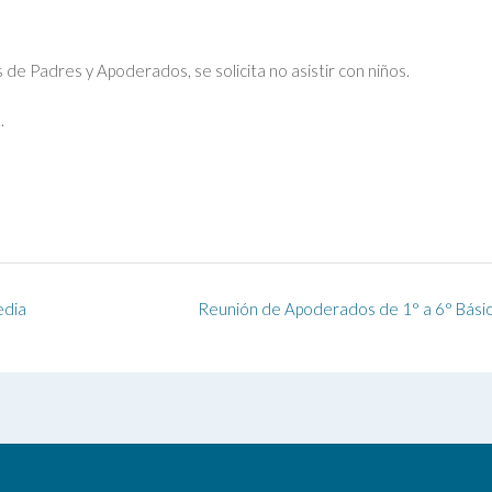
de Padres y Apoderados, se solicita no asistir con niños.
.
edia
Reunión de Apoderados de 1° a 6° Bási