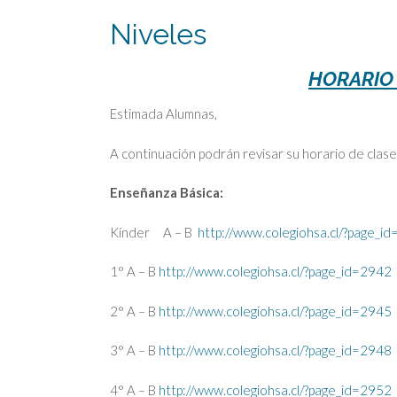
Niveles
HORARIO 
Estimada Alumnas,
A continuación podrán revisar su horario de clase
Enseñanza Básica:
Kínder A – B
http://www.colegiohsa.cl/?page_i
1° A – B
http://www.colegiohsa.cl/?page_id=2942
2° A – B
http://www.colegiohsa.cl/?page_id=2945
3° A – B
http://www.colegiohsa.cl/?page_id=2948
4° A – B
http://www.colegiohsa.cl/?page_id=2952