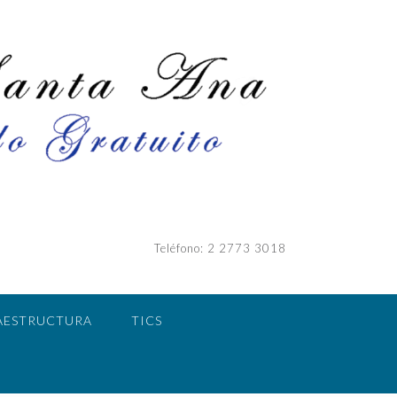
Teléfono: 2 2773 3018
AESTRUCTURA
TICS