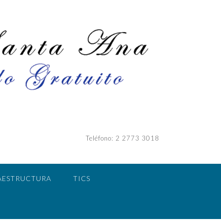
Teléfono: 2 2773 3018
AESTRUCTURA
TICS