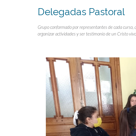
Delegadas Pastoral
Grupo conformado por representantes de cada curso, q
organizar actividades y ser testimonio de un Cristo viv