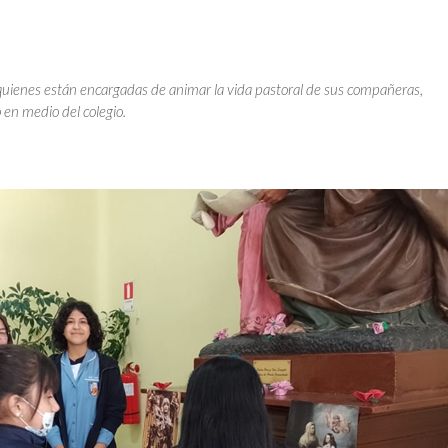
uienes están encargadas de animar la vida pastoral de sus compañeras,
o en medio del colegio.