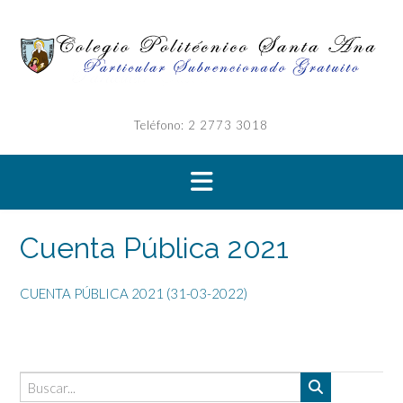
Saltar
al
contenido
Teléfono: 2 2773 3018
Cuenta Pública 2021
CUENTA PÚBLICA 2021 (31-03-2022)