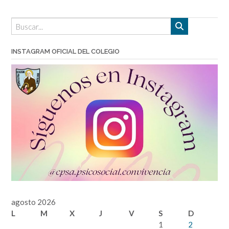
INSTAGRAM OFICIAL DEL COLEGIO
agosto 2026
L
M
X
J
V
S
D
1
2