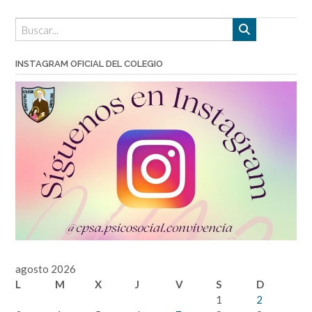
INSTAGRAM OFICIAL DEL COLEGIO
agosto 2026
L
M
X
J
V
S
D
1
2