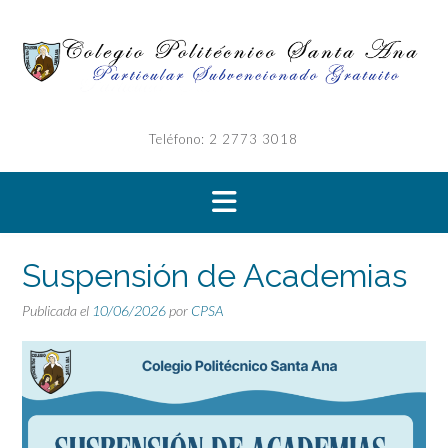
Saltar
al
contenido
Teléfono: 2 2773 3018
Suspensión de Academias
Publicada el
10/06/2026
por
CPSA