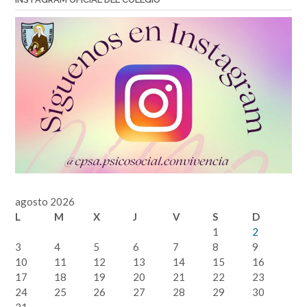
agosto 2026
L
M
X
J
V
S
D
1
2
3
4
5
6
7
8
9
10
11
12
13
14
15
16
17
18
19
20
21
22
23
24
25
26
27
28
29
30