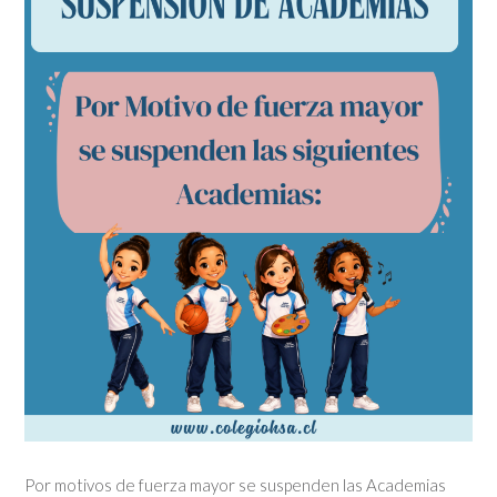
Por motivos de fuerza mayor se suspenden las Academias