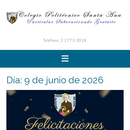
Saltar
al
contenido
Teléfono: 2 2773 3018
Día:
9 de junio de 2026