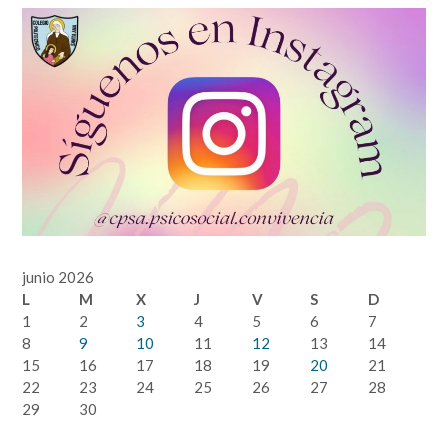
junio 2026
L
M
X
J
V
S
D
1
2
3
4
5
6
7
8
9
10
11
12
13
14
15
16
17
18
19
20
21
22
23
24
25
26
27
28
29
30