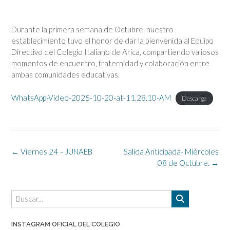
Durante la primera semana de Octubre, nuestro
establecimiento tuvo el honor de dar la bienvenida al Equipo
Directivo del Colegio Italiano de Arica, compartiendo valiosos
momentos de encuentro, fraternidad y colaboración entre
ambas comunidades educativas.
WhatsApp-Video-2025-10-20-at-11.28.10-AM
Descarga
Navegación
←
Viernes 24 – JUNAEB
Salida Anticipada- Miércoles
de
08 de Octubre.
→
la
entrada
INSTAGRAM OFICIAL DEL COLEGIO