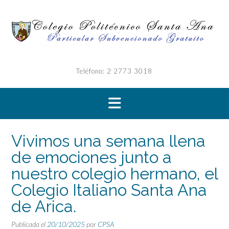
Saltar
al
contenido
Teléfono: 2 2773 3018
Vivimos una semana llena
de emociones junto a
nuestro colegio hermano, el
Colegio Italiano Santa Ana
de Arica.
Publicada el
20/10/2025
por
CPSA