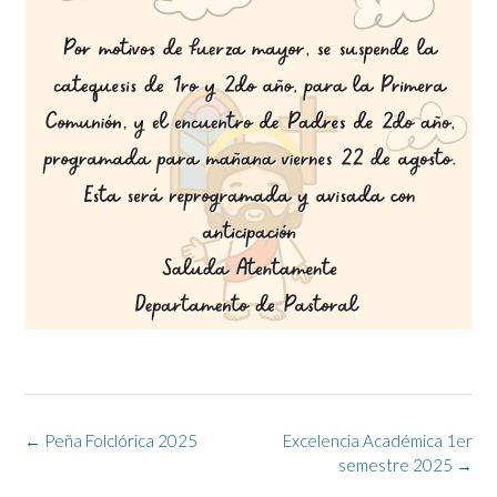
Navegación
←
Peña Folclórica 2025
Excelencia Académica 1er
de
semestre 2025
→
la