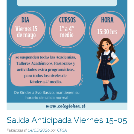
Salida Anticipada Viernes 15-05
Publicada el
14/05/2026
por
CPSA