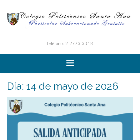
Saltar
al
contenido
Teléfono: 2 2773 3018
Día:
14 de mayo de 2026