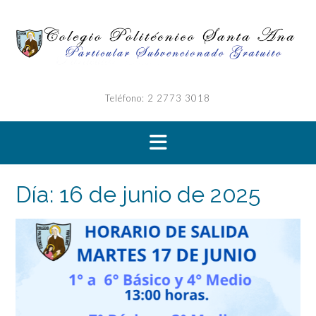
Saltar
al
contenido
Teléfono: 2 2773 3018
Día:
16 de junio de 2025