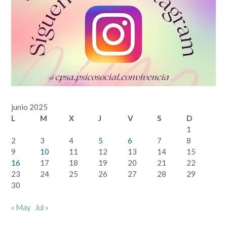
junio 2025
L
M
X
J
V
S
D
1
2
3
4
5
6
7
8
9
10
11
12
13
14
15
16
17
18
19
20
21
22
23
24
25
26
27
28
29
30
« May
Jul »