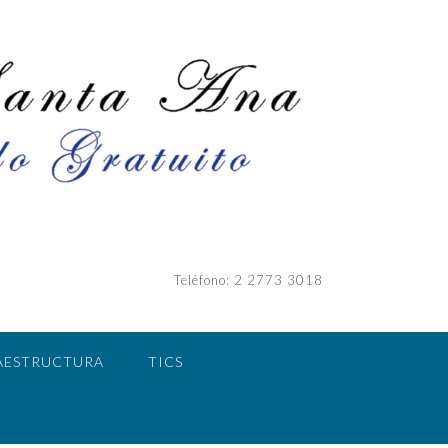
Teléfono: 2 2773 3018
AESTRUCTURA
TICS