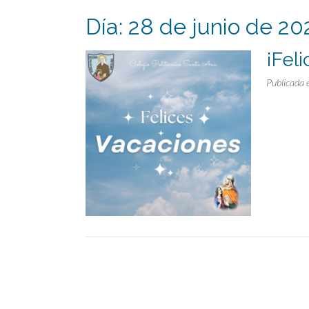
Día:
28 de junio de 20
¡Fel
Publicada 