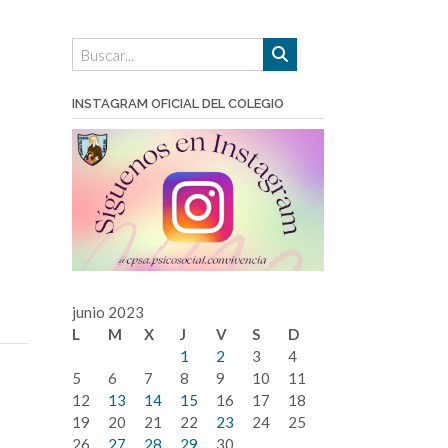
INSTAGRAM OFICIAL DEL COLEGIO
junio 2023
L
M
X
J
V
S
D
1
2
3
4
5
6
7
8
9
10
11
12
13
14
15
16
17
18
19
20
21
22
23
24
25
26
27
28
29
30