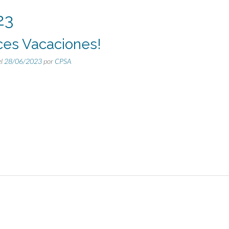
23
ices Vacaciones!
el
28/06/2023
por
CPSA